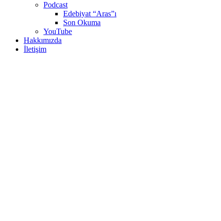
Podcast
Edebiyat “Aras”ı
Son Okuma
YouTube
Hakkımızda
İletişim