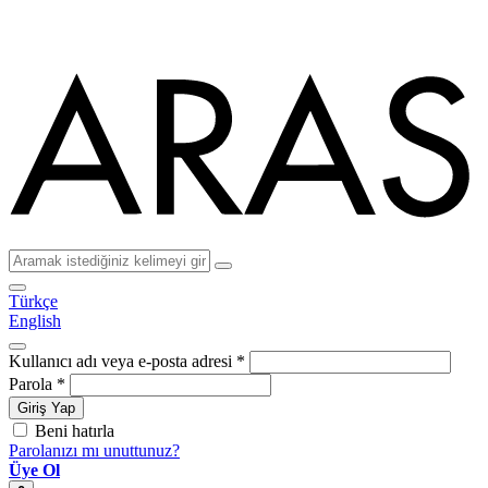
Türkçe
English
Kullanıcı adı veya e-posta adresi
*
Parola
*
Giriş Yap
Beni hatırla
Parolanızı mı unuttunuz?
Üye Ol