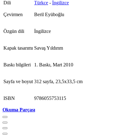
Dili
Türkçe
-
İngilizce
Çevirmen
Beril Eyüboğlu
Özgün dili
İngilizce
Kapak tasarımı
Savaş Yıldırım
Baskı bilgileri
1. Baskı, Mart 2010
Sayfa ve boyut
312 sayfa, 23,5x33,5 cm
ISBN
9786055753115
Okuma Parçası