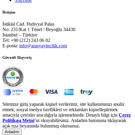
YouTube
İletişim
İstiklal Cad. Hıdivyal Palas
No: 231/Kat 1 Tünel / Beyoğlu 34430
İstanbul – Türkiye
Tel: +90 (212) 243 06 02
E-posta:
info@arasyayincilik.com
Güvenli Alışveriş
Sitemize giriş yaparak kişisel verileriniz, site kullanımınızı analiz
etmek, sosyal medya özellikleri ve reklamları kişiselleştirmek
amacıyla çerezler aracılığıyla işlenmektedir. Detaylı bilgi için
Çerez
Politikası Metni
’ni okuyabilirsiniz. Anladım butonuna tıklayarak
açık rıza beyanında bulunmuş olursunuz.
Anladım