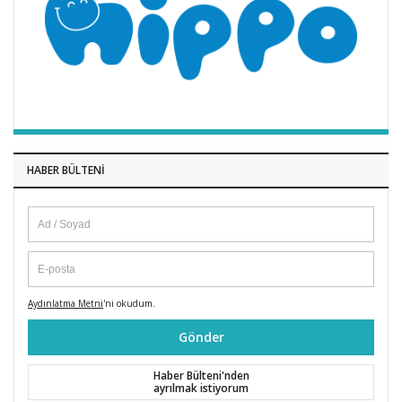
HABER BÜLTENI
Aydınlatma Metni
'ni okudum.
Gönder
Haber Bülteni'nden
ayrılmak istiyorum