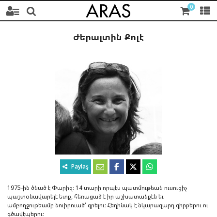
0
Ժերալտին Քոլէ
Paylaş
1975-ին ծնած է Փարիզ։ 14 տարի որպէս պատմութեան ուսուցիչ
պաշտօնավարելէ ետք, հեռացած է իր աշխատանքէն եւ
ամբողջութեամբ նուիրուած՝ գրելու։ Հեղինակ է նկարազարդ գիրքերու ու
գծավէպերու։