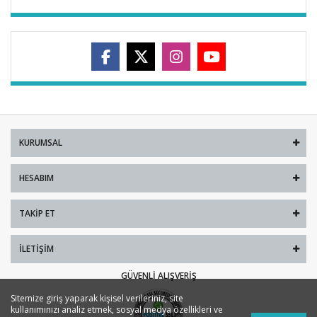
KURUMSAL
HESABIM
TAKIP ET
İLETIŞIM
GÜVENLI ALIŞVERIŞ
Sitemize giriş yaparak kişisel verileriniz, site
kullanımınızı analiz etmek, sosyal medya özellikleri ve