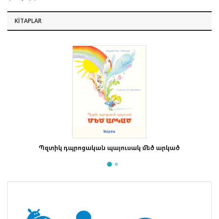
KITAPLAR
Պզտիկ դպրոցական պայուսակ մեծ արկած