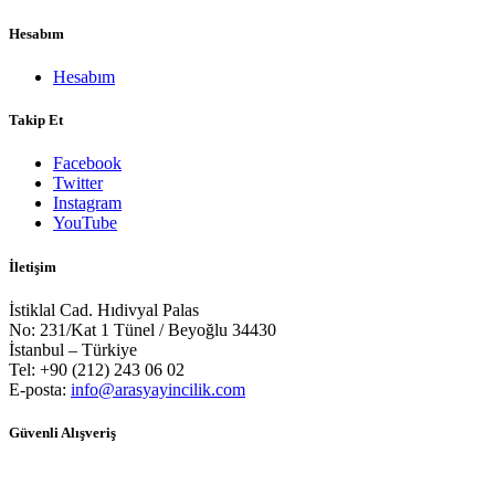
Hesabım
Hesabım
Takip Et
Facebook
Twitter
Instagram
YouTube
İletişim
İstiklal Cad. Hıdivyal Palas
No: 231/Kat 1 Tünel / Beyoğlu 34430
İstanbul – Türkiye
Tel: +90 (212) 243 06 02
E-posta:
info@arasyayincilik.com
Güvenli Alışveriş