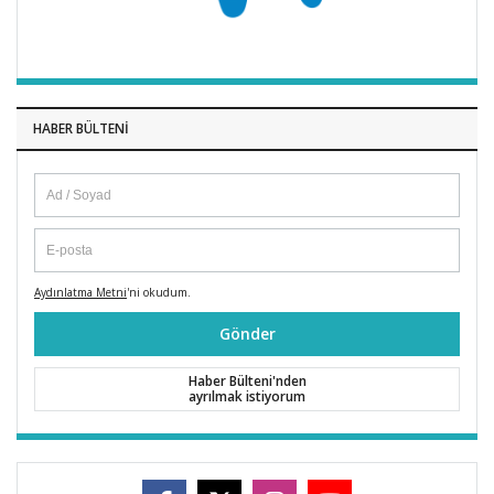
HABER BÜLTENI
Aydınlatma Metni
'ni okudum.
Gönder
Haber Bülteni'nden
ayrılmak istiyorum